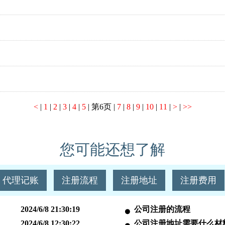
<
|
1
|
2
|
3
|
4
|
5
|
第6页
|
7
|
8
|
9
|
10
|
11
|
>
|
>>
您可能还想了解
代理记账
注册流程
注册地址
注册费用
2024/6/8 21:30:19
公司注册的流程
2024/6/8 12:30:22
公司注册地址需要什么材