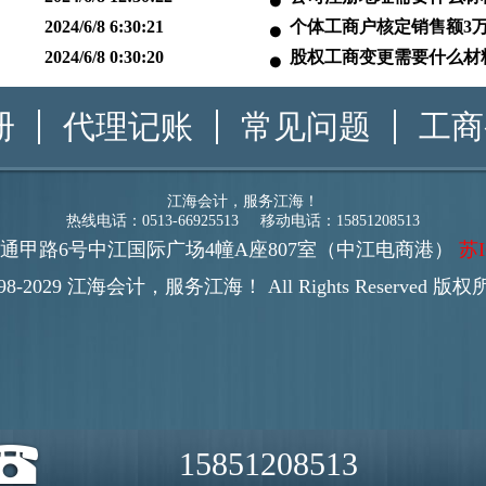
2024/6/8 6:30:21
个体工商户核定销售额3
2024/6/8 0:30:20
股权工商变更需要什么材
册
代理记账
常见问题
工商
江海会计，服务江海！
热线电话：0513-66925513 移动电话：15851208513
通甲路6号中江国际广场4幢A座807室（中江电商港）
苏I
 1998-2029 江海会计，服务江海！ All Rights Reserved
15851208513