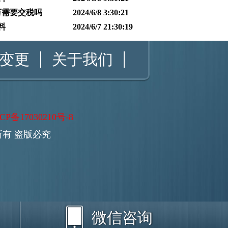
万需要交税吗
2024/6/8 3:30:21
料
2024/6/7 21:30:19
变更
关于我们
CP备17030210号-8
 版权所有 盗版必究
微信咨询